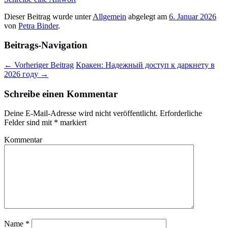
Dieser Beitrag wurde unter
Allgemein
abgelegt am
6. Januar 2026
von
Petra Binder
.
Beitrags-Navigation
←
Vorheriger Beitrag
Кракен: Надежный доступ к даркнету в
2026 году
→
Schreibe einen Kommentar
Deine E-Mail-Adresse wird nicht veröffentlicht.
Erforderliche
Felder sind mit
*
markiert
Kommentar
Name
*