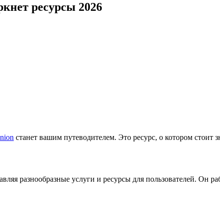
ркнет ресурсы 2026
onion
станет вашим путеводителем. Это ресурс, о котором стоит з
авляя разнообразные услуги и ресурсы для пользователей. Он раб