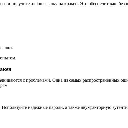
 его и получите .onion ссылку на кракен. Это обеспечит ваш без
валют.
 опытом.
акен
талкиваются с проблемами. Одна из самых распространенных ош
рям.
 Используйте надежные пароли, а также двухфакторную аутентиф