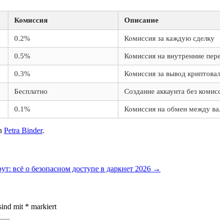
Комиссия
Описание
0.2%
Комиссия за каждую сделку
0.5%
Комиссия на внутренние пер
0.3%
Комиссия за вывод криптова
Бесплатно
Создание аккаунта без комис
0.1%
Комиссия на обмен между в
n
Petra Binder
.
ут: всё о безопасном доступе в даркнет 2026
→
sind mit
*
markiert