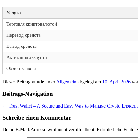
Услуга
Торговля криптовалютой
Перевод средств
Вывод средств
Активация аккаунта
Обмен валюты
Dieser Beitrag wurde unter
Allgemein
abgelegt am
10. April 2026
vo
Beitrags-Navigation
←
Trust Wallet – A Secure and Easy Way to Manage Crypto
Блэкспр
Schreibe einen Kommentar
Deine E-Mail-Adresse wird nicht veröffentlicht.
Erforderliche Felder 