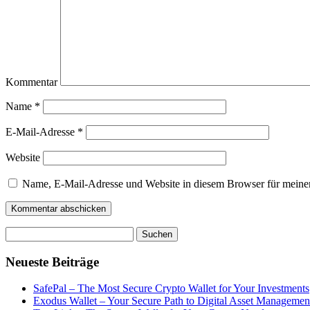
Kommentar
Name
*
E-Mail-Adresse
*
Website
Name, E-Mail-Adresse und Website in diesem Browser für meine
Suchen
nach:
Neueste Beiträge
SafePal – The Most Secure Crypto Wallet for Your Investments
Exodus Wallet – Your Secure Path to Digital Asset Managemen