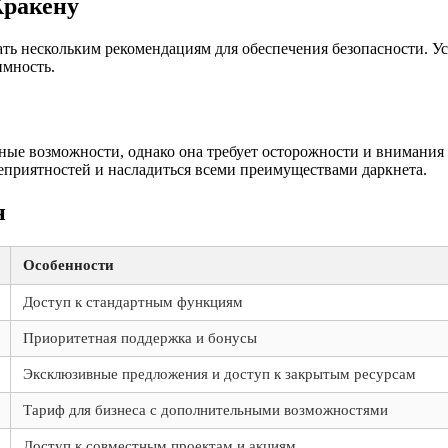
Кракену
вать нескольким рекомендациям для обеспечения безопасности. 
имность.
ые возможности, однако она требует осторожности и внимания 
еприятностей и насладиться всеми преимуществами даркнета.
н
Особенности
Доступ к стандартным функциям
Приоритетная поддержка и бонусы
Эксклюзивные предложения и доступ к закрытым ресурсам
Тариф для бизнеса с дополнительными возможностями
Доступ к совместным проектам и акциям