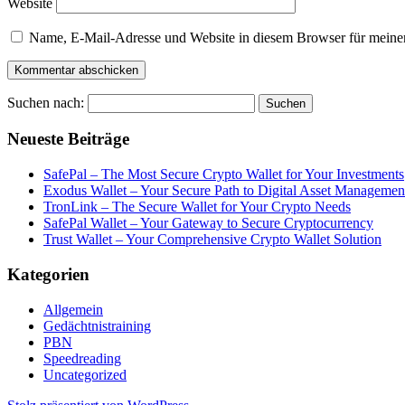
Website
Name, E-Mail-Adresse und Website in diesem Browser für meine
Suchen nach:
Neueste Beiträge
SafePal – The Most Secure Crypto Wallet for Your Investments
Exodus Wallet – Your Secure Path to Digital Asset Managemen
TronLink – The Secure Wallet for Your Crypto Needs
SafePal Wallet – Your Gateway to Secure Cryptocurrency
Trust Wallet – Your Comprehensive Crypto Wallet Solution
Kategorien
Allgemein
Gedächtnistraining
PBN
Speedreading
Uncategorized