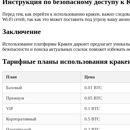
Инструкция по безопасному доступу к 
Перед тем, как перейти к использованию кракен, важно следо
Wi-Fi сетей, так как это может поставить под угрозу вашу анон
Заключение
Использование платформы Кракен даркнет предлагает уникальн
безопасности и поиска актуальных ссылок поможет избежать н
Тарифные планы использования краке
План
Цена
Базовый
0.01 BTC
Премиум
0.05 BTC
VIP
0.1 BTC
Корпоративный
0.5 BTC
Партнёрский
0.2 BTC