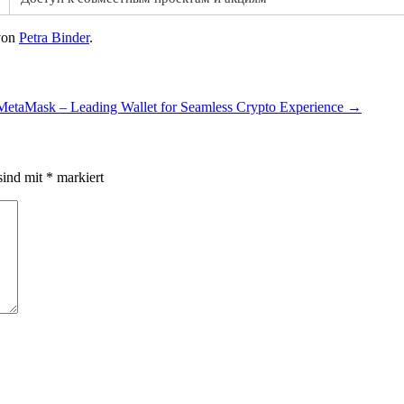
on
Petra Binder
.
MetaMask – Leading Wallet for Seamless Crypto Experience
→
sind mit
*
markiert