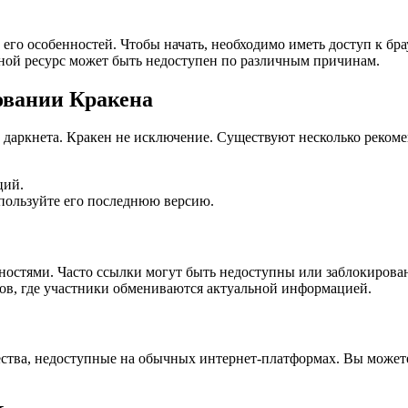
его особенностей. Чтобы начать, необходимо иметь доступ к бра
вной ресурс может быть недоступен по различным причинам.
овании Кракена
й даркнета. Кракен не исключение. Существуют несколько реком
ций.
спользуйте его последнюю версию.
удностями. Часто ссылки могут быть недоступны или заблокиров
ов, где участники обмениваются актуальной информацией.
ства, недоступные на обычных интернет-платформах. Вы может