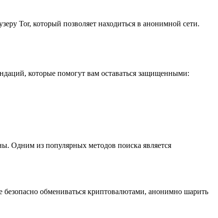
узеру Tor, который позволяет находиться в анонимной сети.
ендаций, которые помогут вам оставаться защищенными:
аны. Одним из популярных методов поиска является
е безопасно обмениваться криптовалютами, анонимно шарить