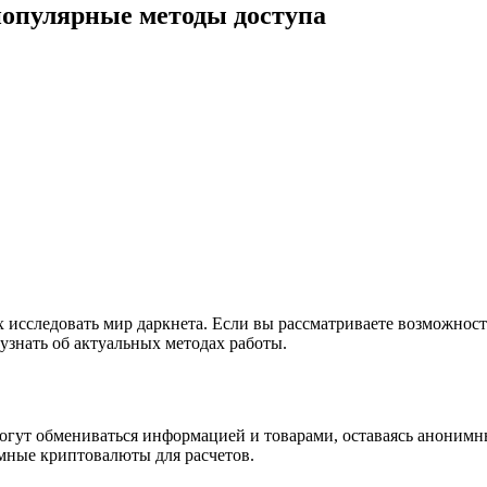
популярные методы доступа
исследовать мир даркнета. Если вы рассматриваете возможност
 узнать об актуальных методах работы.
 могут обмениваться информацией и товарами, оставаясь аноним
мные криптовалюты для расчетов.