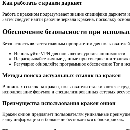
Как работать с кракен даркнет
Работа с кракеном подразумевает знание специфики даркнета и 
Затем следует найти рабочие зеркала Кракена, поскольку осно
Обеспечение безопасности при использ
Безопасность является главным приоритетом для пользователе
Используйте VPN для повышения уровня анонимности.
Не раскрывайте личные данные при совершении транзак
Регулярно обновляйте программное обеспечение Tor и и
Методы поиска актуальных ссылок на кракен
В поисках ссылок на кракен, пользователи сталкиваются с тр
использование форумов и специализированных сетевых ресурс
Преимущества использования кракен онион
Кракен онион предлагает пользователям уникальные преимуще
вашу информацию и больше не беспокоиться о блокировках.