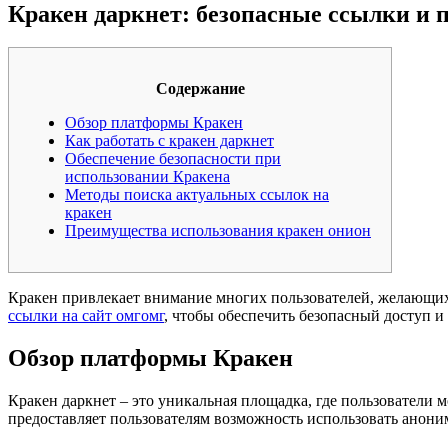
Кракен даркнет: безопасные ссылки и 
Содержание
Обзор платформы Кракен
Как работать с кракен даркнет
Обеспечение безопасности при
использовании Кракена
Методы поиска актуальных ссылок на
кракен
Преимущества использования кракен онион
Кракен привлекает внимание многих пользователей, желающих 
ссылки на сайт омгомг
, чтобы обеспечить безопасный доступ и
Обзор платформы Кракен
Кракен даркнет – это уникальная площадка, где пользователи
предоставляет пользователям возможность использовать анони