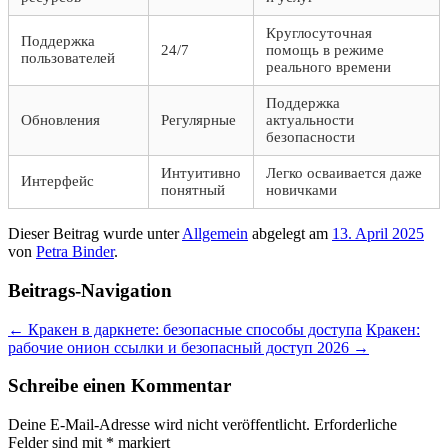
Круглосуточная
Поддержка
24/7
помощь в режиме
пользователей
реального времени
Поддержка
Обновления
Регулярные
актуальности
безопасности
Интуитивно
Легко осваивается даже
Интерфейс
понятный
новичками
Dieser Beitrag wurde unter
Allgemein
abgelegt am
13. April 2025
von
Petra Binder
.
Beitrags-Navigation
←
Кракен в даркнете: безопасные способы доступа
Кракен:
рабочие онион ссылки и безопасный доступ 2026
→
Schreibe einen Kommentar
Deine E-Mail-Adresse wird nicht veröffentlicht.
Erforderliche
Felder sind mit
*
markiert