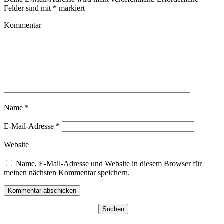
Felder sind mit
*
markiert
Kommentar
Name
*
E-Mail-Adresse
*
Website
Name, E-Mail-Adresse und Website in diesem Browser für
meinen nächsten Kommentar speichern.
Suchen
nach: