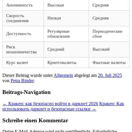
Анонимность
Высокая
Средняя
Скорость
Низкая
Средняя
соединения
Регулярные
Периодические
Доступность
обновления
сбои
Риск
Средний
Высокий
мошенничества
Курс валют
Криптовалюты
Фиатные валюты
Dieser Beitrag wurde unter
Allgemein
abgelegt am
20. Juli 2025
von
Petra Binder
.
Beitrags-Navigation
←
Кракен: как безопасно войти в даркнет 2026
Кракен: Как
использовать даркнет и безопасные ссылки
→
Schreibe einen Kommentar
Deine E-Mail-Adresse wird nicht veröffentlicht.
Erforderliche