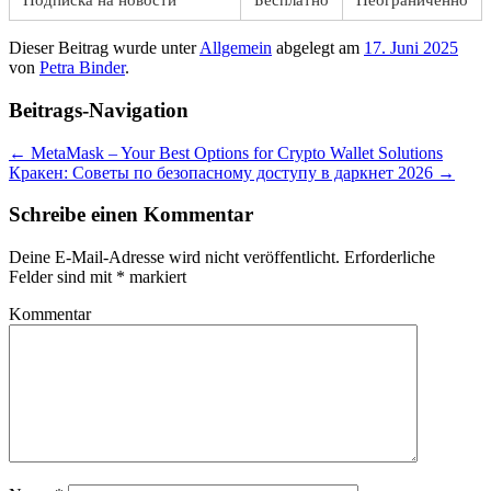
Подписка на новости
Бесплатно
Неограниченно
Dieser Beitrag wurde unter
Allgemein
abgelegt am
17. Juni 2025
von
Petra Binder
.
Beitrags-Navigation
←
MetaMask – Your Best Options for Crypto Wallet Solutions
Кракен: Советы по безопасному доступу в даркнет 2026
→
Schreibe einen Kommentar
Deine E-Mail-Adresse wird nicht veröffentlicht.
Erforderliche
Felder sind mit
*
markiert
Kommentar