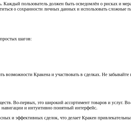
ь. Каждый пользователь должен быть осведомлён о рисках и мер
титься о сохранности личных данных и использовать сложные па
 простых шагов:
ь возможности Кракена и участвовать в сделках. Не забывайте п
еств. Во-первых, это широкий ассортимент товаров и услуг. Во
а навигации и интуитивно понятный интерфейс.
асных и эффективных сделок, что делает Кракен привлекательн