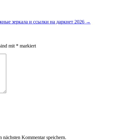
жные зеркала и ссылки на даркнет 2026
→
sind mit
*
markiert
n nächsten Kommentar speichern.