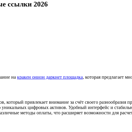
ые ссылки 2026
мание на
кракен онион даркнет площадка
, которая предлагает м
в, который привлекает внимание за счёт своего разнообразия п
 до уникальных цифровых активов. Удобный интерфейс и стабиль
азличные методы оплаты, что расширяет возможности для расчет