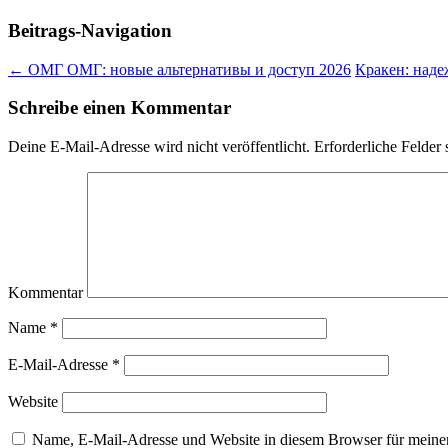
Beitrags-Navigation
←
ОМГ ОМГ: новые альтернативы и доступ 2026
Кракен: наде
Schreibe einen Kommentar
Deine E-Mail-Adresse wird nicht veröffentlicht.
Erforderliche Felder 
Kommentar
Name
*
E-Mail-Adresse
*
Website
Name, E-Mail-Adresse und Website in diesem Browser für meine