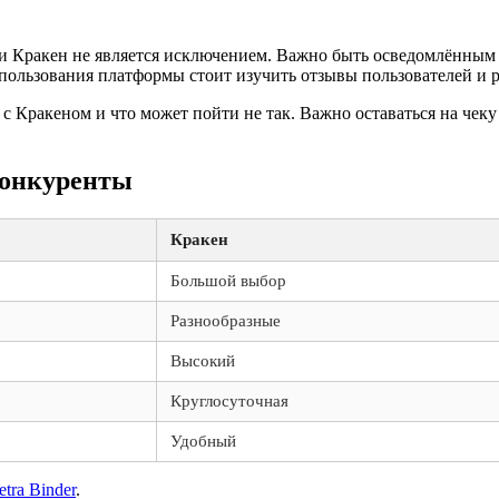
 и Кракен не является исключением. Важно быть осведомлённым 
спользования платформы стоит изучить отзывы пользователей и
ь с Кракеном и что может пойти не так. Важно оставаться на че
конкуренты
Кракен
Большой выбор
Разнообразные
Высокий
Круглосуточная
Удобный
etra Binder
.