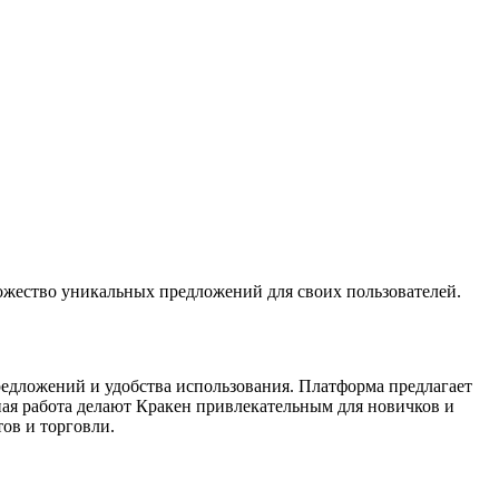
ножество уникальных предложений для своих пользователей.
редложений и удобства использования. Платформа предлагает
ная работа делают Кракен привлекательным для новичков и
ов и торговли.