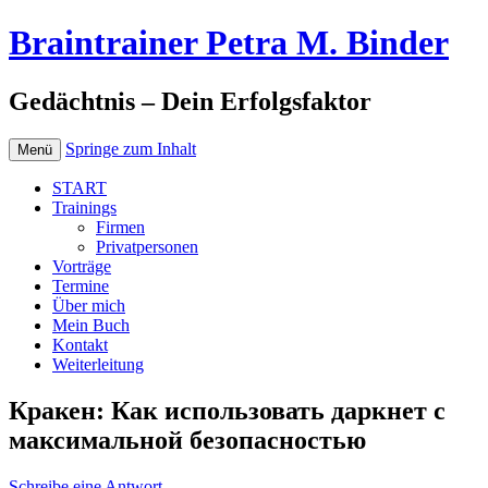
Braintrainer Petra M. Binder
Gedächtnis – Dein Erfolgsfaktor
Springe zum Inhalt
Menü
START
Trainings
Firmen
Privatpersonen
Vorträge
Termine
Über mich
Mein Buch
Kontakt
Weiterleitung
Кракен: Как использовать даркнет с
максимальной безопасностью
Schreibe eine Antwort