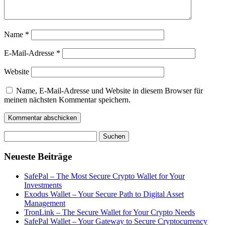
Name
*
E-Mail-Adresse
*
Website
Name, E-Mail-Adresse und Website in diesem Browser für
meinen nächsten Kommentar speichern.
Suchen
nach:
Neueste Beiträge
SafePal – The Most Secure Crypto Wallet for Your
Investments
Exodus Wallet – Your Secure Path to Digital Asset
Management
TronLink – The Secure Wallet for Your Crypto Needs
SafePal Wallet – Your Gateway to Secure Cryptocurrency